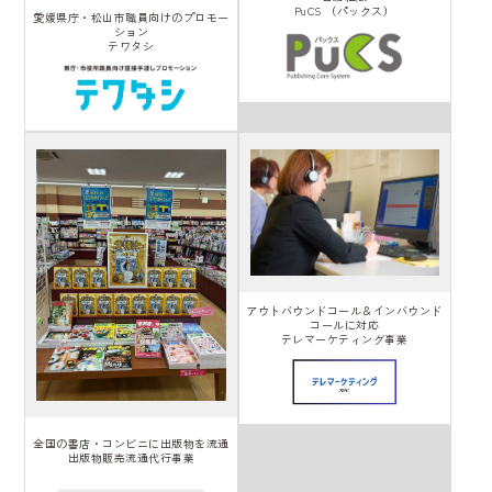
PuCS （パックス）
愛媛県庁・松山市職員向けのプロモー
ション
テワタシ
アウトバウンドコール＆インバウンド
コールに対応
テレマーケティング事業
全国の書店・コンビニに出版物を流通
出版物販売流通代行事業