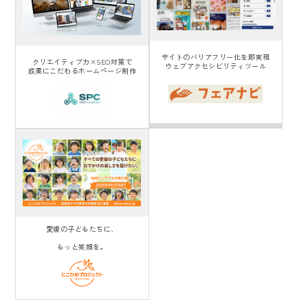
サイトのバリアフリー化を即実現
クリエイティブ力×SEO対策で
ウェブアクセシビリティツール
成果にこだわるホームページ制作
愛媛の子どもたちに、
もっと笑顔を。