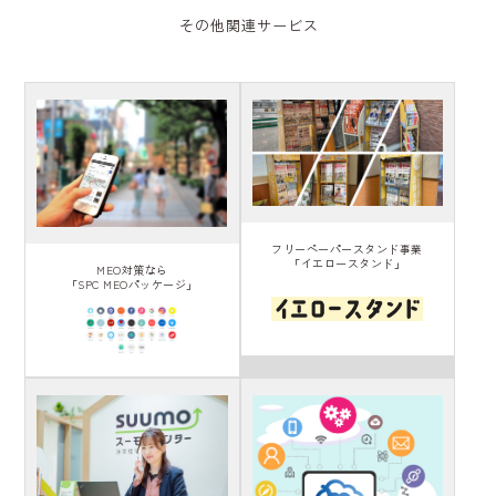
その他関連サービス
フリーペーパースタンド事業
「イエロースタンド」
MEO対策なら
「SPC MEOパッケージ」