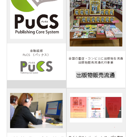
自動組版
PuCS （パックス）
全国の書店・コンビニに出版物を流通
出版物販売流通代行事業