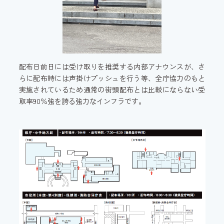
配布日前日には受け取りを推奨する内部アナウンスが、さ
らに配布時には声掛けプッシュを行う等、全庁協力のもと
実施されているため通常の街頭配布とは比較にならない受
取率90％強を誇る強力なインフラです。