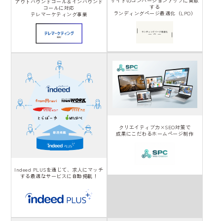
サイトのコンバージョンアップに貢献
アウトバウンドコール＆インバウンド
する
コールに対応
ランディングページ最適化（LPO）
テレマーケティング事業
クリエイティブ力×SEO対策で
成果にこだわるホームページ制作
Indeed PLUSを通じて、求人にマッチ
する最適なサービスに自動掲載！