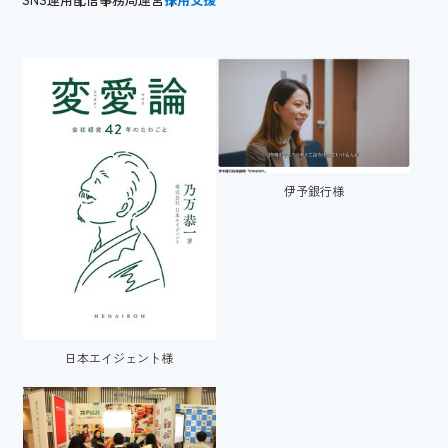
伊予銀行様
日本エイジェント様