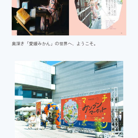
奥深き「愛媛みかん」の世界へ、ようこそ。