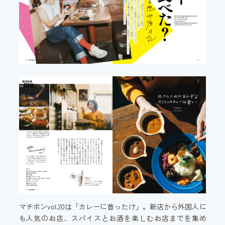
マチボンvol.20は「カレーに首ったけ」。新店から外国人に
も人気のお店、スパイスとお酒を楽しむお店までを集め