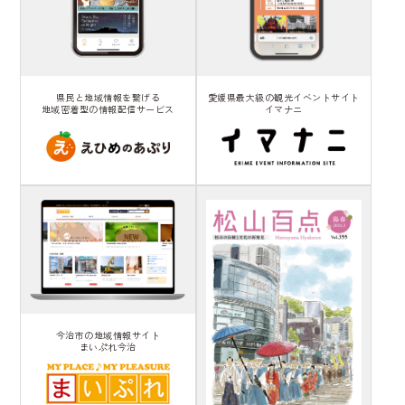
県民と地域情報を繋げる
愛媛県最大級の観光イベントサイト
地域密着型の情報配信サービス
イマナニ
今治市の地域情報サイト
まいぷれ今治