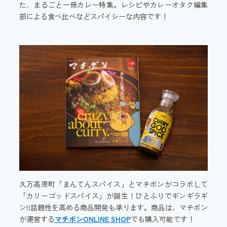
た、まるごと一冊カレー特集。レシピやカレーオタク編集
部による食べ比べなどスパイシーな内容です！
久万高原町「まんてんスパイス」とマチボンがコラボして
「カリーゴッドスパイス」が誕生！ひとふりでギンギラギ
ン!!話題性を高める商品開発も承ります。商品は、マチボン
が運営する
マチボンONLINE SHOP
でも購入可能です！