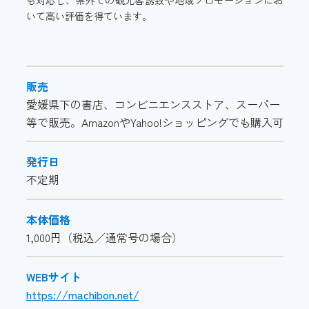
も対応し、県外での観光客誘致や地域プロモーションにお
いて高い評価を得ています。
販売
愛媛県下の書店、コンビニエンスストア、スーパー
等で販売。AmazonやYahoo!ショッピングでも購入可
発行日
不定期
本体価格
1,000円（税込／通常号の場合）
WEBサイト
https://machibon.net/