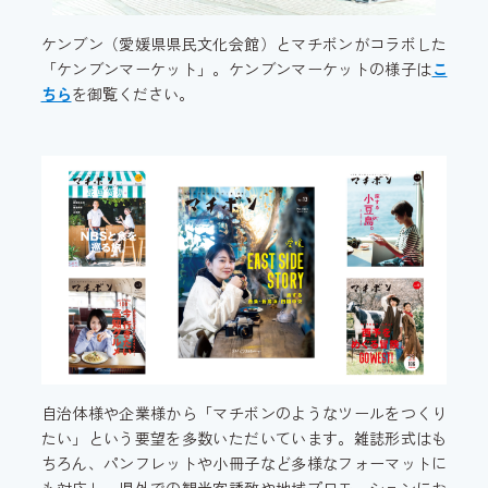
ケンブン（愛媛県県民文化会館）とマチボンがコラボした
「ケンブンマーケット」。ケンブンマーケットの様子は
こ
ちら
を御覧ください。
自治体様や企業様から「マチボンのようなツールをつくり
たい」という要望を多数いただいています。雑誌形式はも
ちろん、パンフレットや小冊子など多様なフォーマットに