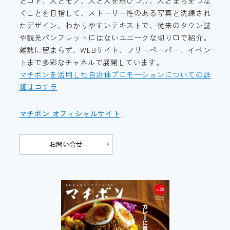
とコト、人とモノ、人と人を結びつけ、人とまちをつな
ぐことを目指して、ストーリー性のある写真と洗練され
たデザイン、わかりやすいテキストで、従来のタウン誌
や観光パンフレットにはないユニークな切り口で紹介。
雑誌に留まらず、WEBサイト、フリーペーパー、イベン
トまで多彩なチャネルで展開しています。
マチボンを活用した自治体プロモーションについての詳
細はコチラ
マチボン オフィシャルサイト
お問い合せ