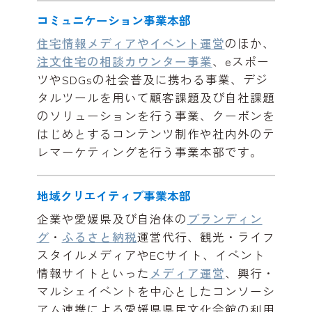
コミュニケーション事業本部
住宅情報メディアやイベント運営
のほか、
注文住宅の相談カウンター事業
、eスポー
ツやSDGsの社会普及に携わる事業、デジ
タルツールを用いて顧客課題及び自社課題
のソリューションを行う事業、クーポンを
はじめとするコンテンツ制作や社内外のテ
レマーケティングを行う事業本部です。
地域クリエイティブ事業本部
企業や愛媛県及び自治体の
ブランディン
グ
・
ふるさと納税
運営代行、観光・ライフ
スタイルメディアやECサイト、イベント
情報サイトといった
メディア運営
、興行・
マルシェイベントを中心としたコンソーシ
アム連携による愛媛県県民文化会館の利用