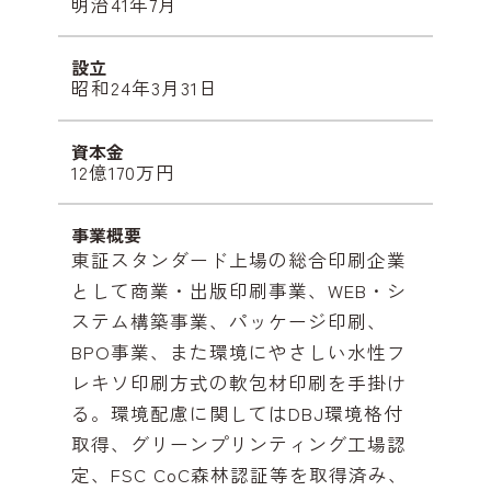
明治41年7月
設立
昭和24年3月31日
資本金
12億170万円
事業概要
東証スタンダード上場の総合印刷企業
として商業・出版印刷事業、WEB・シ
ステム構築事業、パッケージ印刷、
BPO事業、また環境にやさしい水性フ
レキソ印刷方式の軟包材印刷を手掛け
る。環境配慮に関してはDBJ環境格付
取得、グリーンプリンティング工場認
定、FSC CoC森林認証等を取得済み、