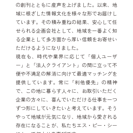
の創刊とともに産声を上げました。以来、地
域に根ざした情報文化を様々な形でお届けし
ています。その積み重ねの結果、安心して任
せられる企画会社として、地域を一番よく知
る企業として多方面から厚い信頼をお寄せい
ただけるようになりました。
現在も、時代や業界に応じて「個人ユーザ
ー」と「法人クライアント」の間に立って不
便や不満足の解消に向けて最適マッチングを
提供しています。常に「利他優先」の精神
で、この地に暮らす人々に、お取引いただく
企業の方々に、喜んでいただける仕事を一つ
ずつ形にしていきたいと考えています。そう
やって地域が元気になり、地域から愛される
存在になることが、私たちエス・ピー・シー