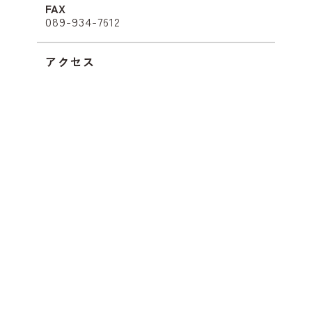
F
A
X
089-934-7612
アクセス