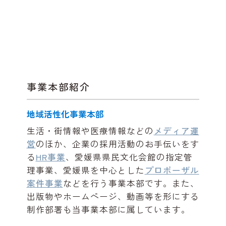
事業本部紹介
地域活性化事業本部
生活・街情報や医療情報などの
メディア運
営
のほか、企業の採用活動のお手伝いをす
る
HR事業
、愛媛県県民文化会館の指定管
理事業、愛媛県を中心とした
プロポーザル
案件事業
などを行う事業本部です。また、
出版物やホームページ、動画等を形にする
制作部署も当事業本部に属しています。