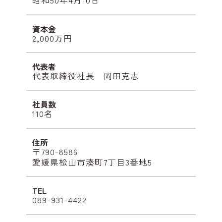
昭和50年4月10日
資本金
2,000万円
代表者
代表取締役社長 岡田克志
社員数
110名
住所
〒790-8586
愛媛県松山市湊町7丁目3番地5
T
E
L
089-931-4422