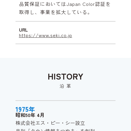
品質保証においてはJapan Color認証を
取得し、事業を拡大している。
U
R
L
https://www.seki.co.jp
HISTORY
沿革
1975
年
昭和50年
4
月
株式会社エス・ピー・シー設立