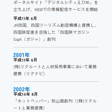
ポータルサイト「デジタルシティえひめ」を
立ち上げ、WEBでの情報配信サービスを開始
平成11年
6
月
JR四国、四国ツーリズム創造機構と提携し、
四国旅促進を目指した「四国旅マガジン
GajA（ガジャ）」創刊
2001
年
平成13年
6
月
(株)リクルートと人材採用事業において業務
提携（リクナビ）
2002
年
平成14年
8
月
「ホットペッパー」松山版創刊（(株)リクル
ートと業務提携）