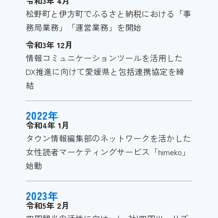
令和3年
4
月
松野町と伊方町でふるさと納税における「事
務局業務」「運営業務」を開始
令和3年
12
月
情報コミュニケーションツールを活用した
DX推進に向けて愛媛県と包括連携協定を締
結
2022
年
令和4年
1
月
タウン情報編集部のネットワークを活かした
女性読者マーケティングサービス「himeko」
始動
2023
年
令和5年
2
月